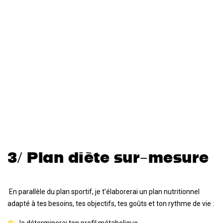
3/ Plan diète sur-mesure
En parallèle du plan sportif, je t’élaborerai un plan nutritionnel
adapté à tes besoins, tes objectifs, tes goûts et ton rythme de vie :
Je déterminerai ton profil métabolique