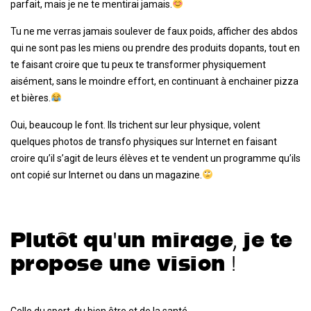
parfait, mais je ne te mentirai jamais.
Tu ne me verras jamais soulever de faux poids, afficher des abdos
qui ne sont pas les miens ou prendre des produits dopants, tout en
te faisant croire que tu peux te transformer physiquement
aisément, sans le moindre effort, en continuant à enchainer pizza
et bières.
Oui, beaucoup le font. Ils trichent sur leur physique, volent
quelques photos de transfo physiques sur Internet en faisant
croire qu’il s’agit de leurs élèves et te vendent un programme qu’ils
ont copié sur Internet ou dans un magazine.
Plutôt qu'un mirage, je te
propose une vision !
Celle du sport, du bien être et de la santé.