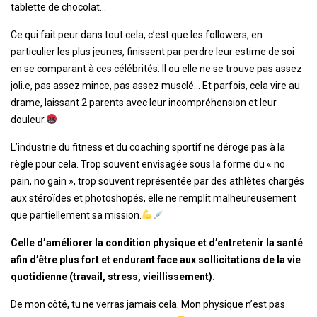
tablette de chocolat…
Ce qui fait peur dans tout cela, c’est que les followers, en
particulier les plus jeunes, finissent par perdre leur estime de soi
en se comparant à ces célébrités. Il ou elle ne se trouve pas assez
joli.e, pas assez mince, pas assez musclé… Et parfois, cela vire au
drame, laissant 2 parents avec leur incompréhension et leur
douleur.
L’industrie du fitness et du coaching sportif ne déroge pas à la
règle pour cela. Trop souvent envisagée sous la forme du « no
pain, no gain », trop souvent représentée par des athlètes chargés
aux stéroïdes et photoshopés, elle ne remplit malheureusement
que partiellement sa mission.
Celle d’améliorer la condition physique et d’entretenir la santé
afin d’être plus fort et endurant face aux sollicitations de la vie
quotidienne (travail, stress, vieillissement).
De mon côté, tu ne verras jamais cela. Mon physique n’est pas