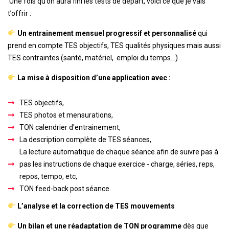
Une fois qu’on aura fini les tests de départ, voici ce que je vais
t’offrir :
Un entrainement mensuel progressif et personnalisé
qui
prend en compte TES objectifs, TES qualités physiques mais aussi
TES contraintes (santé, matériel, emploi du temps…)
La mise à disposition d’une application avec :
TES objectifs,
TES photos et mensurations,
TON calendrier d'entrainement,
La description complète de TES séances,
La lecture automatique de chaque séance afin de suivre pas à
pas les instructions de chaque exercice - charge, séries, reps,
repos, tempo, etc,
TON feed-back post séance.
L’analyse et la correction de TES mouvements
Un bilan et une réadaptation de TON programme
dès que