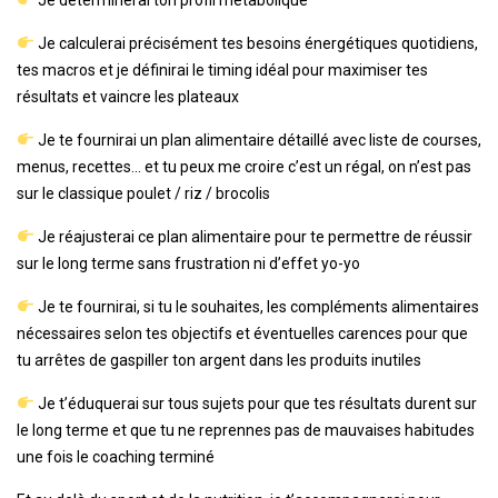
Je calculerai précisément tes besoins énergétiques quotidiens,
tes macros et je définirai le timing idéal pour maximiser tes
résultats et vaincre les plateaux
Je te fournirai un plan alimentaire détaillé avec liste de courses,
menus, recettes… et tu peux me croire c’est un régal, on n’est pas
sur le classique poulet / riz / brocolis
Je réajusterai ce plan alimentaire pour te permettre de réussir
sur le long terme sans frustration ni d’effet yo-yo
Je te fournirai, si tu le souhaites, les compléments alimentaires
nécessaires selon tes objectifs et éventuelles carences pour que
tu arrêtes de gaspiller ton argent dans les produits inutiles
Je t’éduquerai sur tous sujets pour que tes résultats durent sur
le long terme et que tu ne reprennes pas de mauvaises habitudes
une fois le coaching terminé