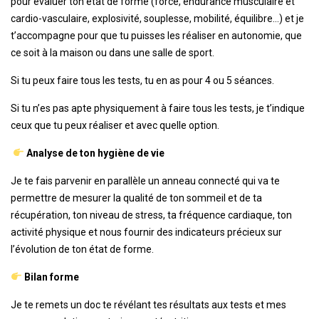
pour évaluer ton état de forme (force, endurance musculaire et
cardio-vasculaire, explosivité, souplesse, mobilité, équilibre…) et je
t’accompagne pour que tu puisses les réaliser en autonomie, que
ce soit à la maison ou dans une salle de sport.
Si tu peux faire tous les tests, tu en as pour 4 ou 5 séances.
Si tu n’es pas apte physiquement à faire tous les tests, je t’indique
ceux que tu peux réaliser et avec quelle option.
Analyse de ton hygiène de vie
Je te fais parvenir en parallèle un anneau connecté qui va te
permettre de mesurer la qualité de ton sommeil et de ta
récupération, ton niveau de stress, ta fréquence cardiaque, ton
activité physique et nous fournir des indicateurs précieux sur
l’évolution de ton état de forme.
Bilan forme
Je te remets un doc te révélant tes résultats aux tests et mes