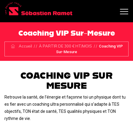
Coaching VIP Sur-Mesure
Accueil
/ /
À PARTIR DE 300 € HT/MOIS
/ /
Coaching VIP
Sur-Mesure
COACHING VIP SUR
MESURE
Retrouve la santé, de l’énergie et façonne toi un physique dont tu
es fier avec un coaching ultra personnalisé qui s’adapte à TES
objectifs, TON état de santé, TES qualités physiques et TON
rythme de vie.