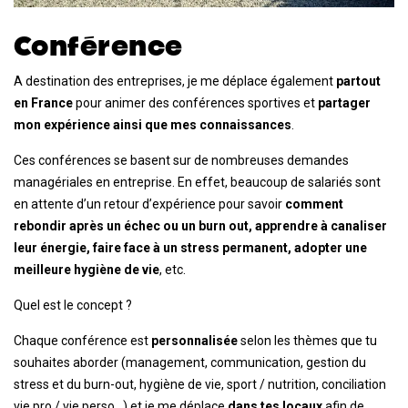
Conférence
A destination des entreprises, je me déplace également
partout
en France
pour animer des conférences sportives et
partager
mon expérience ainsi que mes connaissances
.
Ces conférences se basent sur de nombreuses demandes
managériales en entreprise. En effet, beaucoup de salariés sont
en attente d’un retour d’expérience pour savoir
comment
rebondir après un échec ou un burn out, apprendre à canaliser
leur énergie, faire face à un stress permanent, adopter une
meilleure hygiène de vie
, etc.
Quel est le concept ?
Chaque conférence est
personnalisée
selon les thèmes que tu
souhaites aborder (management, communication, gestion du
stress et du burn-out, hygiène de vie, sport / nutrition, conciliation
vie pro / vie perso…) et je me déplace
dans tes locaux
afin de