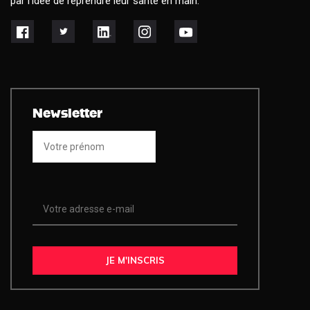
par l’idée de reprendre leur santé en main.
Newsletter