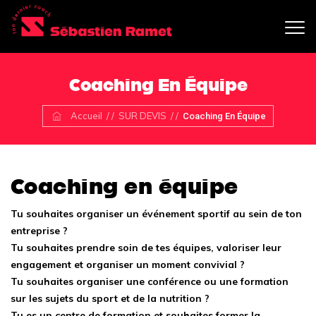
Coaching En Équipe
Accueil
/ /
SUR DEVIS
/ /
Coaching En Équipe
Coaching en équipe
Tu souhaites organiser un événement sportif au sein de ton
entreprise ?
Tu souhaites prendre soin de tes équipes, valoriser leur
engagement et organiser un moment convivial ?
Tu souhaites organiser une conférence ou une formation
sur les sujets du sport et de la nutrition ?
Tu es un centre de formation et souhaites former la