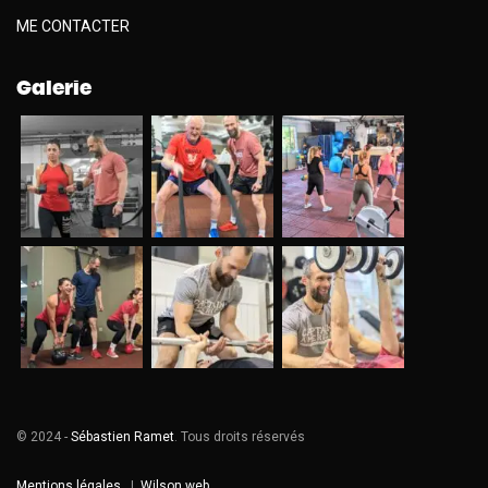
ME CONTACTER
Galerie
© 2024 -
Sébastien Ramet
. Tous droits réservés
Mentions légales
|
Wilson web