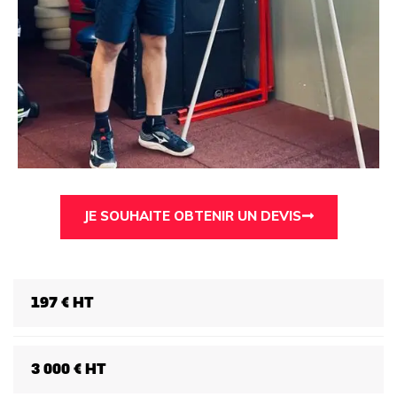
JE SOUHAITE OBTENIR UN DEVIS
197 € HT
3 000 € HT