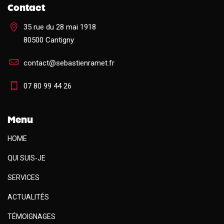
Contact
35 rue du 28 mai 1918
80500 Cantigny
contact@sebastienramet.fr
07 80 99 44 26
Menu
HOME
QUI SUIS-JE
SERVICES
ACTUALITÉS
TÉMOIGNAGES