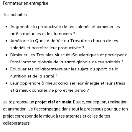
Formateur en entreprise
Tu souhaites :
Augmenter la productivité de tes salariés et diminuer les
arrêts maladies et les turnovers ?
Améliorer la
Q
ualité de
V
ie au
T
ravail de chacun de tes
salariés et accroître leur productivité ?
Diminuer les
T
roubles
M
usculo-
S
quelettiques et participer à
l’amélioration globale de la santé globale de tes salariés ?
Eduquer tes collaborateurs sur les sujets du sport, de la
nutrition et de la santé ?
Leur apprendre à mieux canaliser leur énergie et leur stress
et à mieux concilier vie pro et vie perso ?
Je te propose un
projet clef en main
. Etude, conception, réalisation
et animation. Je t’accompagne dans tout le processus pour que ton
projet corresponde le mieux à tes attentes et celles de tes
collaborateurs.